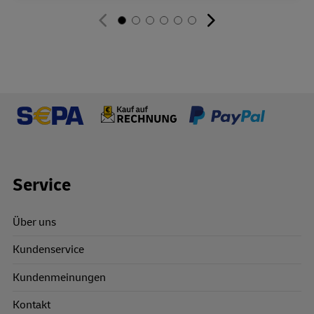
Footer Links
Service
Über uns
Kundenservice
Kundenmeinungen
Kontakt