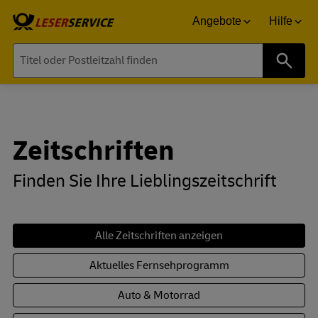
Angebote
Hilfe
Suche
Zeitschriften
Finden Sie Ihre Lieblingszeitschrift
Alle Zeitschriften anzeigen
Aktuelles Fernsehprogramm
Auto & Motorrad