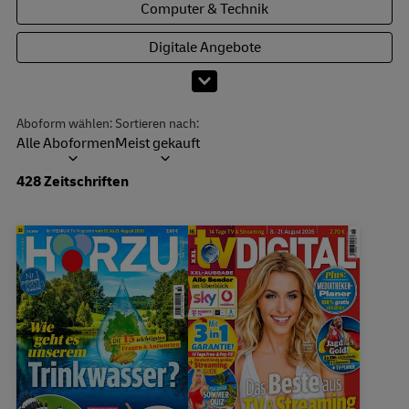
Computer & Technik
Digitale Angebote
Mehr Kategorien anzeigen
Aboform wählen:
Sortieren nach:
Alle Aboformen
Meist gekauft
Dropdown öffnen
428 Zeitschriften